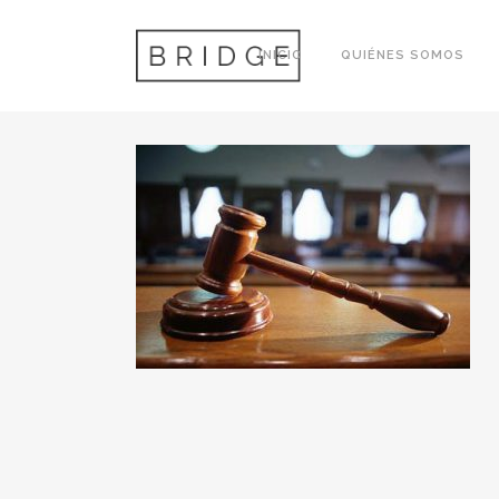
JUZGADO
INICIO
QUIÉNES SOMOS