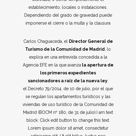
establecimiento, locales o instalaciones.
Dependiendo del grado de gravedad puede
imponerse el cierre o la multa y la clausura
Carlos Chaguaceda, el
Director General de
Turismo de la Comunidad de Madrid
, lo
explica en una entrevista concedida a la
Agencia EFE en la que avanza
la apertura de
los primeros expedientes
sancionadores a raíz de la nueva ley
:
el Decreto 79/2014, de 10 de julio, por el que
se regulan los apartamentos turísticos y las
viviendas de uso turístico de la Comunidad de
Madrid (BOCM nº 180, de 31 de julio).I am text
block. Click edit button to change this text.
Lorem ipsum dolor sit amet, consectetur
adipiscing elit. Ut elit tellus, luctus nec