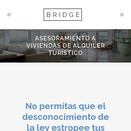
ASESORAMIENTO A
VIVIENDAS DE ALQUILER
TURÍSTICO
No permitas que el
desconocimiento de
la ley estropee tus